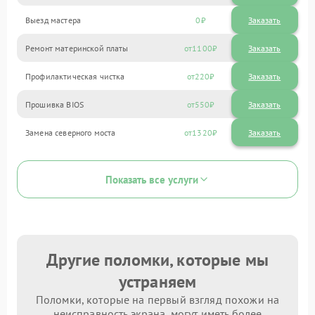
Выезд мастера
0
Заказать
Ремонт материнской платы
1100
Профилактическая чистка
220
Прошивка BIOS
550
Замена северного моста
1320
Показать все услуги
Другие поломки, которые мы
устраняем
Поломки, которые на первый взгляд похожи на
неисправность экрана, могут иметь более