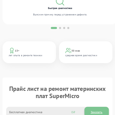
Быстрая диагностика
Выясним причину перед устранением дефекта.
13+
30 мин
лет опыта в ремонте техники
среднее время диагностики
Прайс лист на ремонт материнских
плат SuperMicro
Бесплатная диагностика
0
Заказать