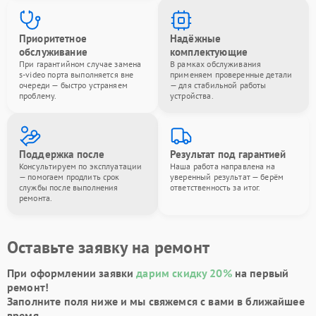
Приоритетное
Надёжные
обслуживание
комплектующие
При гарантийном случае замена
В рамках обслуживания
s-video порта выполняется вне
применяем проверенные детали
очереди — быстро устраняем
— для стабильной работы
проблему.
устройства.
Поддержка после
Результат под гарантией
Консультируем по эксплуатации
Наша работа направлена на
— помогаем продлить срок
уверенный результат — берём
службы после выполнения
ответственность за итог.
ремонта.
Оставьте заявку на ремонт
При оформлении заявки
дарим скидку 20%
на первый
ремонт!
Заполните поля ниже и мы свяжемся с вами в ближайшее
время.