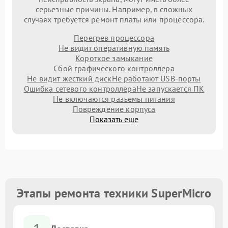
серьезные причины. Например, в сложных
случаях требуется ремонт платы или процессора.
Перегрев процессора
Не видит оперативную память
Короткое замыкание
Сбой графического контроллера
Не видит жесткий диск
Не работают USB-порты
Ошибка сетевого контроллера
Не запускается ПК
Не включаются разъемы питания
Повреждение корпуса
Показать еще
Этапы ремонта техники SuperMicro