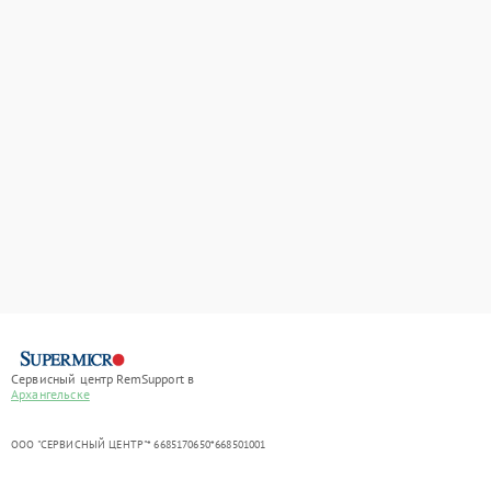
Сервисный центр RemSupport в
Архангельске
ООО "СЕРВИСНЫЙ ЦЕНТР"* 6685170650*668501001