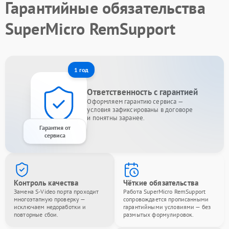
Гарантийные обязательства
SuperMicro RemSupport
1 год
Ответственность с гарантией
Оформляем гарантию сервиса —
условия зафиксированы в договоре
и понятны заранее.
Гарантия от
сервиса
Контроль качества
Чёткие обязательства
Замена S-Video порта проходит
Работа SuperMicro RemSupport
многоэтапную проверку —
сопровождается прописанными
исключаем недоработки и
гарантийными условиями — без
повторные сбои.
размытых формулировок.