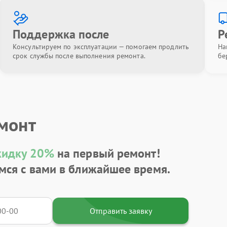
Поддержка после
Р
Консультируем по эксплуатации — помогаем продлить
На
срок службы после выполнения ремонта.
бе
емонт
кидку 20%
на первый ремонт!
мся с вами в ближайшее время.
Отправить заявку