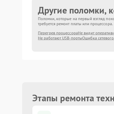
Другие поломки, 
Поломки, которые на первый взгляд похо
требуется ремонт платы или процессора.
Перегрев процессора
Не видит оператив
Не работают USB-порты
Ошибка сетевого
Этапы ремонта тех