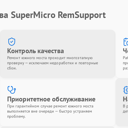
ва SuperMicro RemSupport
Контроль качества
Ч
Ремонт южного моста проходит многоэтапную
Ра
проверку — исключаем недоработки и повторные
пр
сбои.
ра
Приоритетное обслуживание
Н
При гарантийном случае ремонт южного моста
В 
выполняется вне очереди — быстро устраняем
де
проблему.