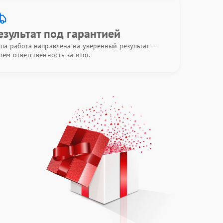
езультат под гарантией
ша работа направлена на уверенный результат —
рём ответственность за итог.