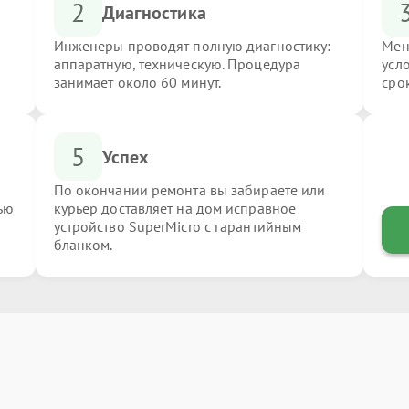
2
Диагностика
Инженеры проводят полную диагностику:
Мен
аппаратную, техническую. Процедура
усл
занимает около 60 минут.
сро
5
Успех
По окончании ремонта вы забираете или
ью
курьер доставляет на дом исправное
устройство SuperMicro с гарантийным
бланком.