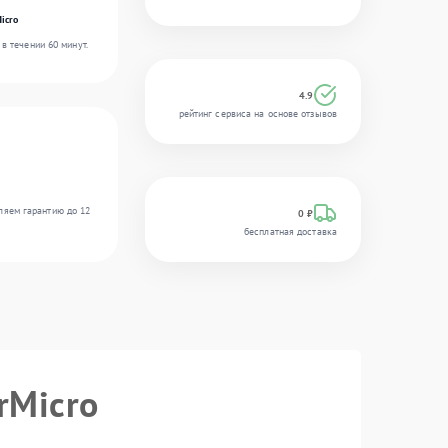
icro
в течении 60 минут.
4.9
рейтинг сервиса на основе отзывов
ляем гарантию до 12
0 ₽
бесплатная доставка
rMicro