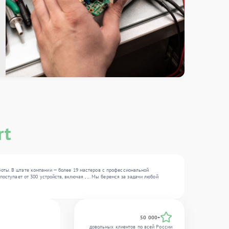
rt
оты. В штате компании — более 19 мастеров с профессиональной
ступает от 300 устройств, включая , , . Мы беремся за задачи любой
50 000+
довольных клиентов по всей России