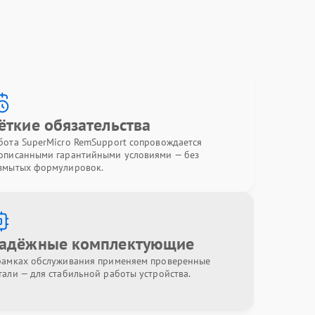
ёткие обязательства
бота SuperMicro RemSupport сопровождается
описанными гарантийными условиями — без
змытых формулировок.
адёжные комплектующие
рамках обслуживания применяем проверенные
тали — для стабильной работы устройства.