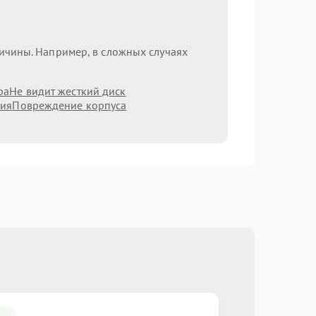
ричины. Например, в сложных случаях
ра
Не видит жесткий диск
ния
Повреждение корпуса