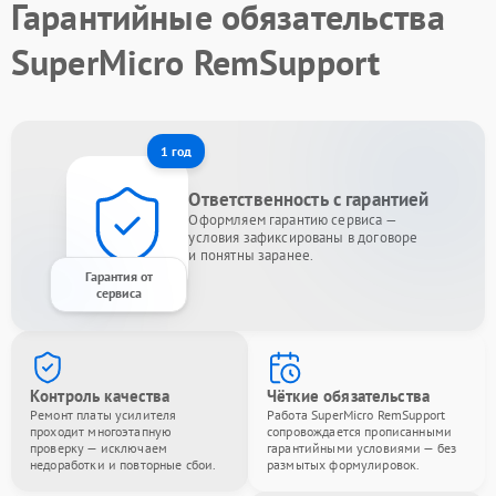
Гарантийные обязательства
SuperMicro RemSupport
1 год
Ответственность с гарантией
Оформляем гарантию сервиса —
условия зафиксированы в договоре
и понятны заранее.
Гарантия от
сервиса
Контроль качества
Чёткие обязательства
Ремонт платы усилителя
Работа SuperMicro RemSupport
проходит многоэтапную
сопровождается прописанными
проверку — исключаем
гарантийными условиями — без
недоработки и повторные сбои.
размытых формулировок.