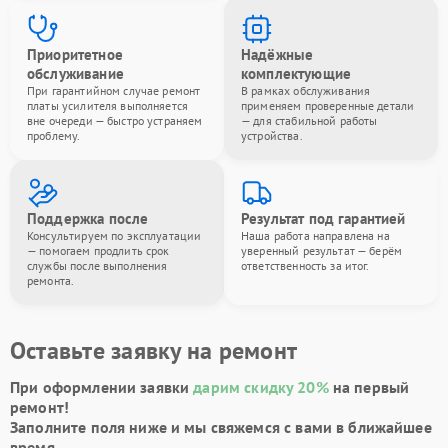
Приоритетное
Надёжные
обслуживание
комплектующие
При гарантийном случае ремонт
В рамках обслуживания
платы усилителя выполняется
применяем проверенные детали
вне очереди — быстро устраняем
— для стабильной работы
проблему.
устройства.
Поддержка после
Результат под гарантией
Консультируем по эксплуатации
Наша работа направлена на
— помогаем продлить срок
уверенный результат — берём
службы после выполнения
ответственность за итог.
ремонта.
Оставьте заявку на ремонт
При оформлении заявки
дарим скидку 20%
на первый
ремонт!
Заполните поля ниже и мы свяжемся с вами в ближайшее
время.