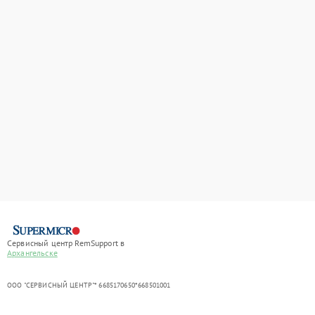
Сервисный центр RemSupport в
Архангельске
ООО "СЕРВИСНЫЙ ЦЕНТР"* 6685170650*668501001