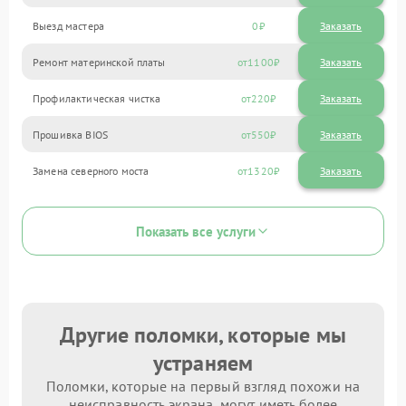
Выезд мастера
0
Заказать
Ремонт материнской платы
1100
Профилактическая чистка
220
Прошивка BIOS
550
Замена северного моста
1320
Показать все услуги
Другие поломки, которые мы
устраняем
Поломки, которые на первый взгляд похожи на
неисправность экрана, могут иметь более