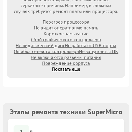
серьезные причины. Например, в сложных
случаях требуется ремонт платы или процессора.
Перегрев процессора
Не видит оперативную память
Короткое замыкание
Сбой графического контроллера
Не видит жесткий диск
Не работают USB-порты
Ошибка сетевого контроллера
Не запускается ПК
Не включаются разъемы питания
Повреждение корпуса
Показать еще
Этапы ремонта техники SuperMicro