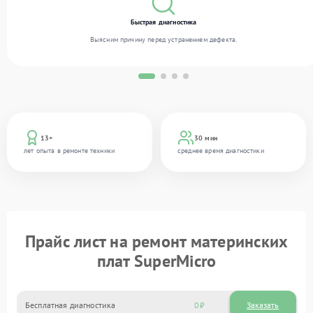
Быстрая диагностика
Выясним причину перед устранением дефекта.
13+
30 мин
лет опыта в ремонте техники
среднее время диагностики
Прайс лист на ремонт материнских
плат SuperMicro
Бесплатная диагностика
0
Заказать