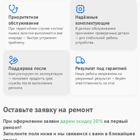
Приоритетное
Надёжные
обслуживание
комплектующие
При гарантийном случае чистка/
В рамках обслуживания
мывка залития выполняется вне
применяем проверенные детали
очереди — быстро устраняем
— для стабильной работы
проблему.
устройства.
Поддержка после
Результат под гарантией
Консультируем по эксплуатации
Наша работа направлена на
— помогаем продлить срок
уверенный результат — берём
службы после выполнения
ответственность за итог.
ремонта.
Оставьте заявку на ремонт
При оформлении заявки
дарим скидку 20%
на первый
ремонт!
Заполните поля ниже и мы свяжемся с вами в ближайшее
время.