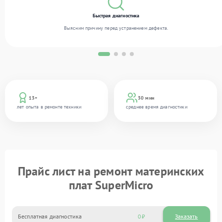
Быстрая диагностика
Выясним причину перед устранением дефекта.
13+
30 мин
лет опыта в ремонте техники
среднее время диагностики
Прайс лист на ремонт материнских
плат SuperMicro
Бесплатная диагностика
0
Заказать