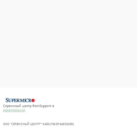
Сервисный центр RemSupport в
Архангельске
ООО "СЕРВИСНЫЙ ЦЕНТР"* 6685170650*668501001