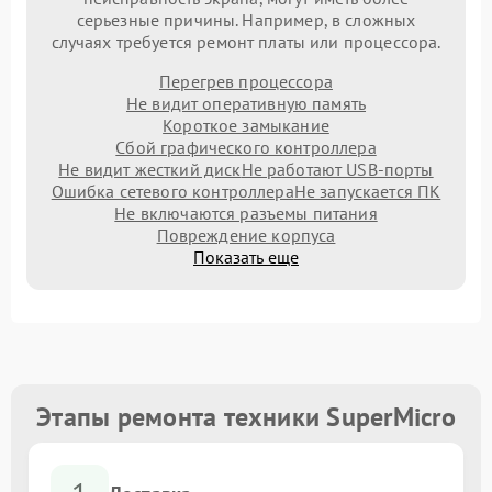
серьезные причины. Например, в сложных
случаях требуется ремонт платы или процессора.
Перегрев процессора
Не видит оперативную память
Короткое замыкание
Сбой графического контроллера
Не видит жесткий диск
Не работают USB-порты
Ошибка сетевого контроллера
Не запускается ПК
Не включаются разъемы питания
Повреждение корпуса
Показать еще
Этапы ремонта техники SuperMicro