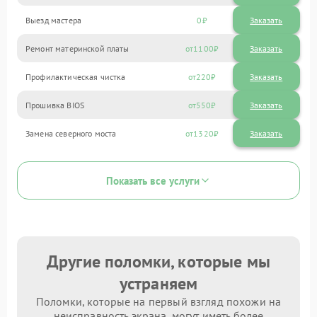
Выезд мастера
0
Заказать
Ремонт материнской платы
1100
Профилактическая чистка
220
Прошивка BIOS
550
Замена северного моста
1320
Показать все услуги
Другие поломки, которые мы
устраняем
Поломки, которые на первый взгляд похожи на
неисправность экрана, могут иметь более