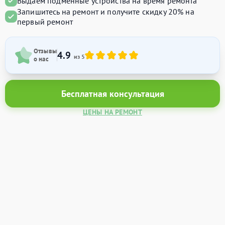
Выдаём подменные устройства на время ремонта
Запишитесь на ремонт и получите
скидку 20%
на
первый ремонт
Отзывы
4.9
из 5
о нас
Бесплатная консультация
ЦЕНЫ НА РЕМОНТ